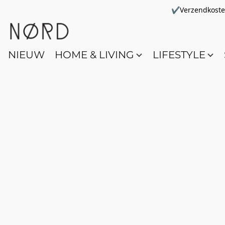
✔Verzendkosten 
NIEUW
HOME & LIVING
LIFESTYLE