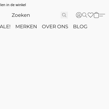
len in de winkel
ALE!
MERKEN
OVER ONS
BLOG