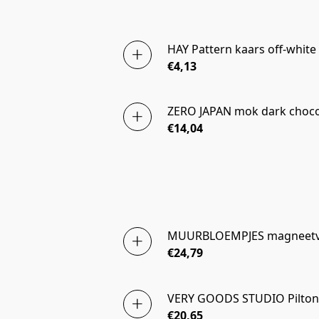
HAY Pattern kaars off-white
€4,13
ZERO JAPAN mok dark choco
€14,04
MUURBLOEMPJES magneetvaa
€24,79
VERY GOODS STUDIO Pilton
€20,65