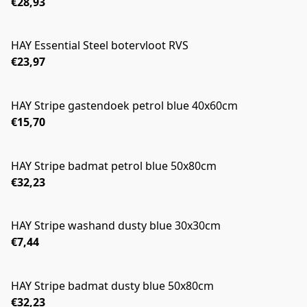
€28,93
HAY Essential Steel botervloot RVS
€23,97
HAY Stripe gastendoek petrol blue 40x60cm
€15,70
HAY Stripe badmat petrol blue 50x80cm
€32,23
HAY Stripe washand dusty blue 30x30cm
€7,44
HAY Stripe badmat dusty blue 50x80cm
€32,23