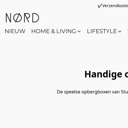
✔Verzendkosten 
NIEUW
HOME & LIVING
LIFESTYLE
Handige o
De speelse opbergboxen van Stud