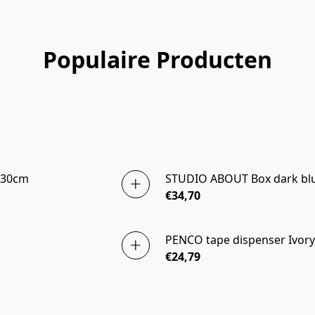
Populaire Producten
 30cm
STUDIO ABOUT Box dark blu
€34,70
PENCO tape dispenser Ivory
€24,79