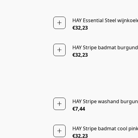
HAY Essential Steel wijnkoel
NIEUW
€32,23
HAY Stripe badmat burgun
NIEUW
€32,23
HAY Stripe washand burgu
NIEUW
€7,44
HAY Stripe badmat cool pin
NIEUW
€32,23