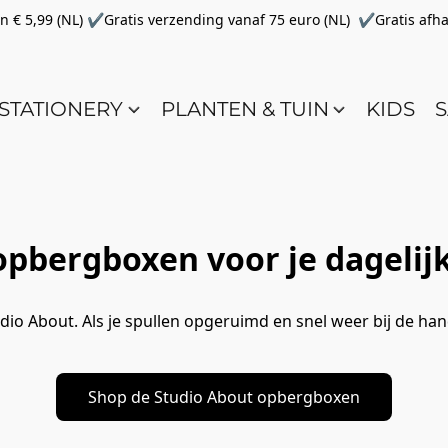
€ 5,99 (NL) ✔Gratis verzending vanaf 75 euro (NL) ✔Gratis afha
STATIONERY
PLANTEN & TUIN
KIDS
S
pbergboxen voor je dagelij
io About. Als je spullen opgeruimd en snel weer bij de han
Shop de Studio About opbergboxen