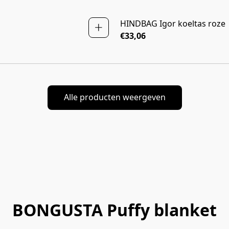
HINDBAG Igor koeltas roze
NIEUW
€33,06
Alle producten weergeven
BONGUSTA Puffy blanket