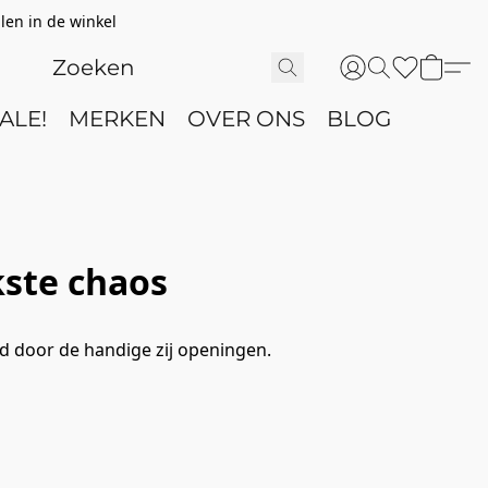
len in de winkel
ALE!
MERKEN
OVER ONS
BLOG
kste chaos
d door de handige zij openingen.