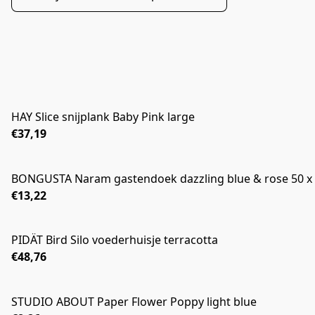
HAY Slice snijplank Baby Pink large
€37,19
BONGUSTA Naram gastendoek dazzling blue & rose 50 x
€13,22
PIDÄT Bird Silo voederhuisje terracotta
€48,76
STUDIO ABOUT Paper Flower Poppy light blue