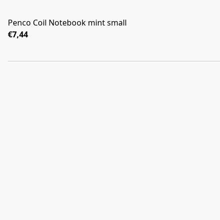
Penco Coil Notebook mint small
€7,44