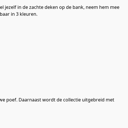
kel jezelf in de zachte deken op de bank, neem hem mee 
baar in 3 kleuren.
we poef. Daarnaast wordt de collectie uitgebreid met 