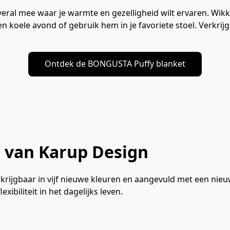
veral mee waar je warmte en gezelligheid wilt ervaren. Wik
n koele avond of gebruik hem in je favoriete stoel. Verkrijg
Ontdek de BONGUSTA Puffy blanket
e van Karup Design
krijgbaar in vijf nieuwe kleuren en aangevuld met een nieu
ibiliteit in het dagelijks leven.