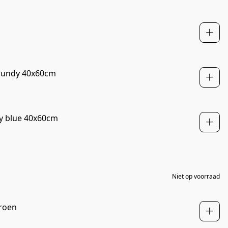
NIEUW
gundy 40x60cm
NIEUW
y blue 40x60cm
NIEUW
NIEUW
Niet op voorraad
groen
NIEUW