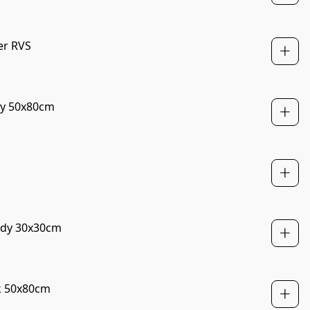
er RVS
NIEUW
dy 50x80cm
NIEUW
NIEUW
ndy 30x30cm
NIEUW
k 50x80cm
NIEUW