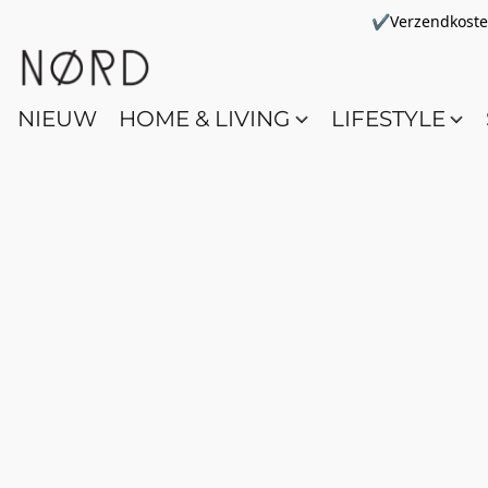
✔Verzendkosten 
NIEUW
HOME & LIVING
LIFESTYLE