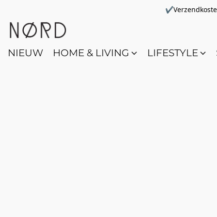
✔Verzendkosten 
NIEUW
HOME & LIVING
LIFESTYLE