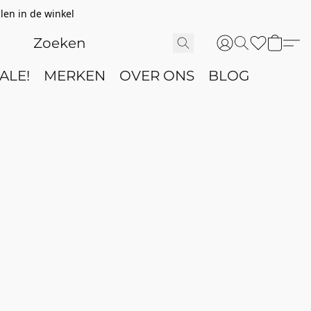
len in de winkel
ALE!
MERKEN
OVER ONS
BLOG