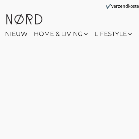
✔Verzendkosten 
NIEUW
HOME & LIVING
LIFESTYLE