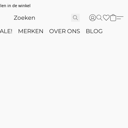
len in de winkel
ALE!
MERKEN
OVER ONS
BLOG