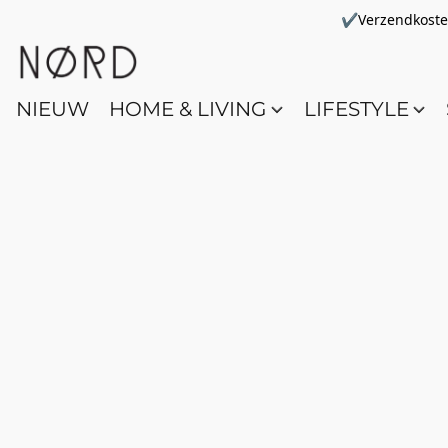
✔Verzendkosten 
NIEUW
HOME & LIVING
LIFESTYLE