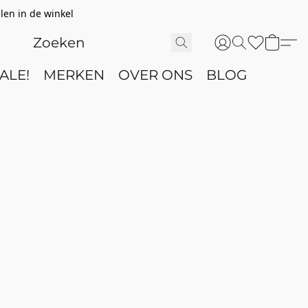
len in de winkel
ALE!
MERKEN
OVER ONS
BLOG