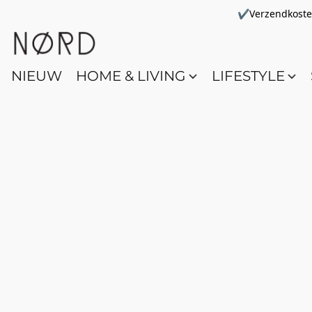
✔Verzendkosten 
NIEUW
HOME & LIVING
LIFESTYLE