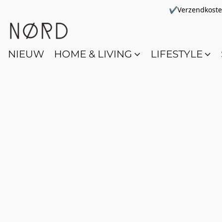
✔Verzendkosten 
NIEUW
HOME & LIVING
LIFESTYLE