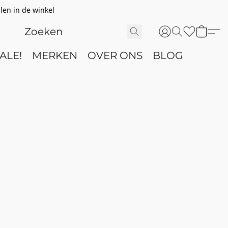
len in de winkel
ALE!
MERKEN
OVER ONS
BLOG