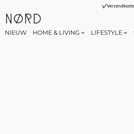
✔Verzendkosten 
NIEUW
HOME & LIVING
LIFESTYLE