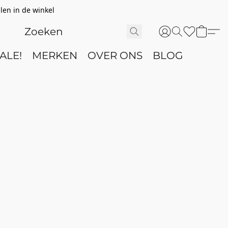
len in de winkel
ALE!
MERKEN
OVER ONS
BLOG