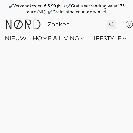
✔Verzendkosten € 5,99 (NL) ✔Gratis verzending vanaf 75
euro (NL) ✔Gratis afhalen in de winkel
NIEUW
HOME & LIVING
LIFESTYLE