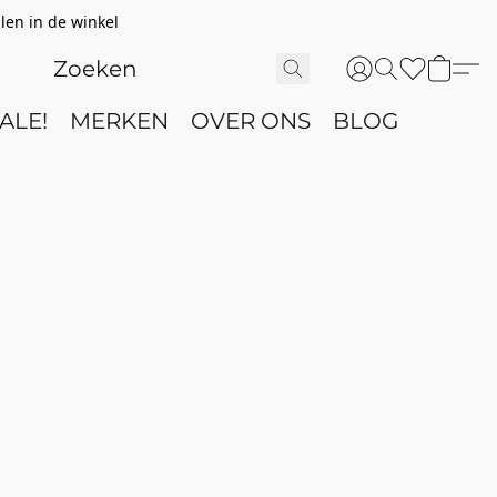
len in de winkel
ALE!
MERKEN
OVER ONS
BLOG