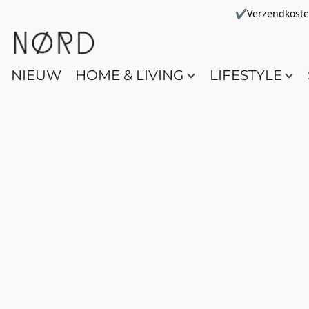
✔Verzendkosten 
NIEUW
HOME & LIVING
LIFESTYLE