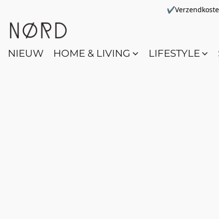
✔Verzendkosten 
NIEUW
HOME & LIVING
LIFESTYLE