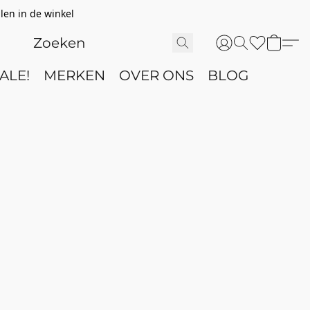
len in de winkel
ALE!
MERKEN
OVER ONS
BLOG