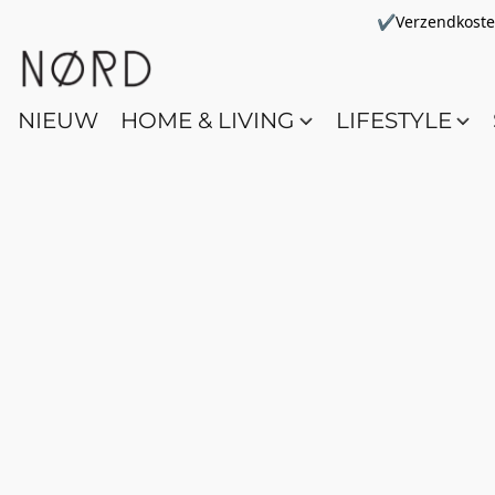
✔Verzendkosten 
NIEUW
HOME & LIVING
LIFESTYLE