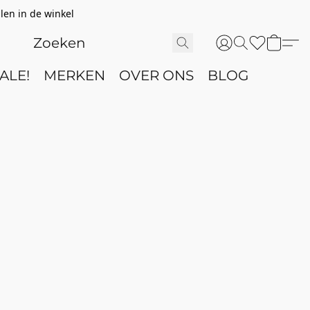
len in de winkel
ALE!
MERKEN
OVER ONS
BLOG