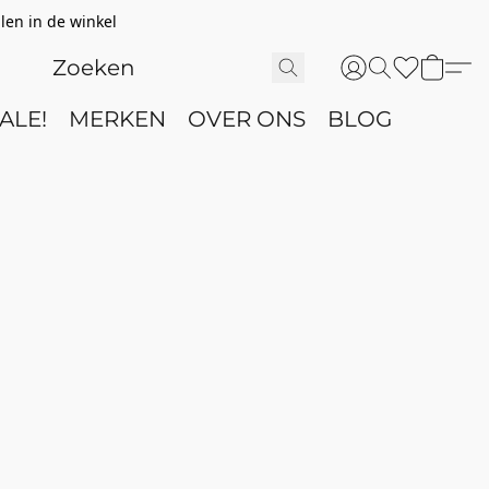
len in de winkel
ALE!
MERKEN
OVER ONS
BLOG