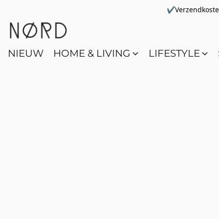
✔Verzendkosten 
NIEUW
HOME & LIVING
LIFESTYLE