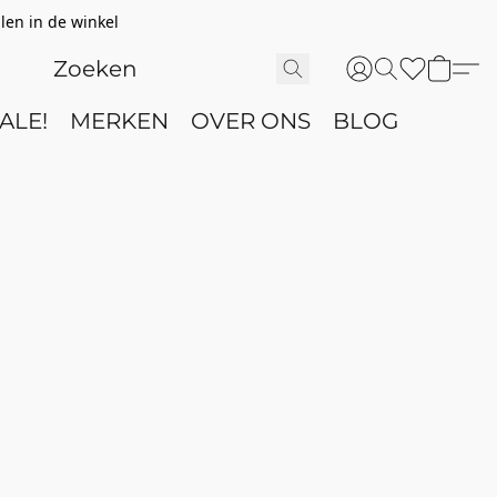
len in de winkel
ALE!
MERKEN
OVER ONS
BLOG