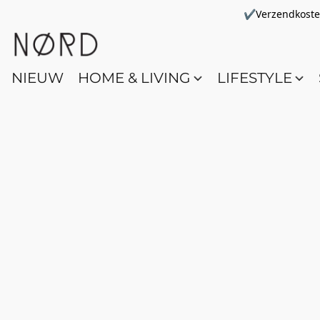
✔Verzendkosten 
NIEUW
HOME & LIVING
LIFESTYLE