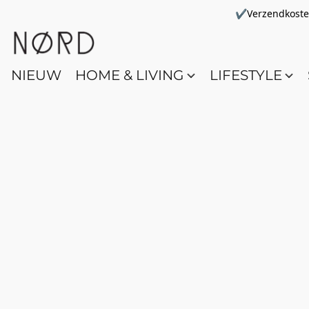
✔Verzendkosten 
NIEUW
HOME & LIVING
LIFESTYLE