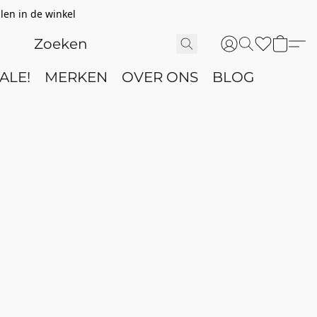
len in de winkel
ALE!
MERKEN
OVER ONS
BLOG