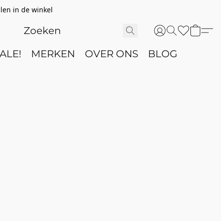
len in de winkel
ALE!
MERKEN
OVER ONS
BLOG