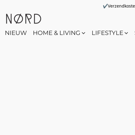
✔Verzendkosten 
NIEUW
HOME & LIVING
LIFESTYLE