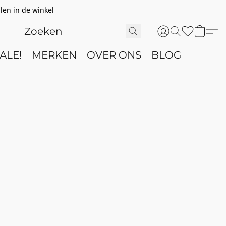
len in de winkel
ALE!
MERKEN
OVER ONS
BLOG