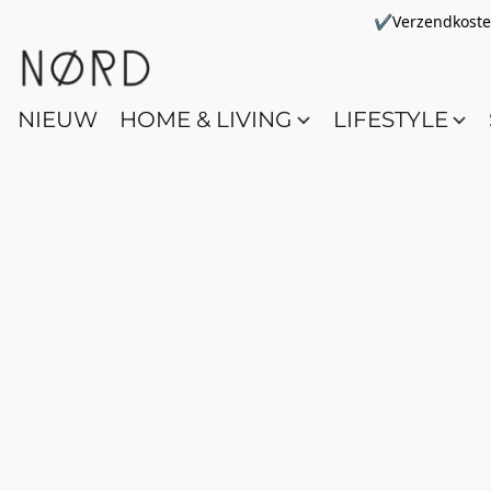
✔Verzendkosten 
NIEUW
HOME & LIVING
LIFESTYLE