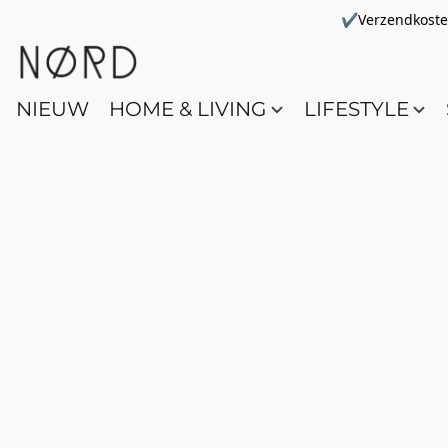
✔Verzendkosten 
NIEUW
HOME & LIVING
LIFESTYLE