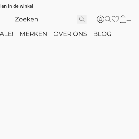
len in de winkel
ALE!
MERKEN
OVER ONS
BLOG