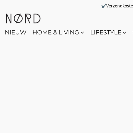
✔Verzendkosten 
NIEUW
HOME & LIVING
LIFESTYLE