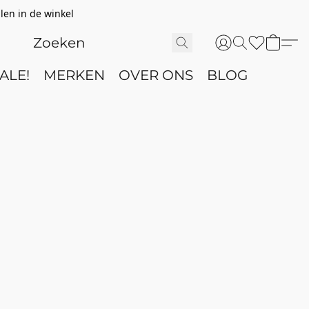
len in de winkel
ALE!
MERKEN
OVER ONS
BLOG