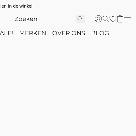
len in de winkel
ALE!
MERKEN
OVER ONS
BLOG