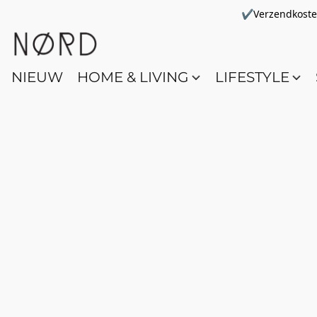
✔Verzendkosten 
NIEUW
HOME & LIVING
LIFESTYLE