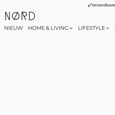
✔Verzendkosten 
NIEUW
HOME & LIVING
LIFESTYLE