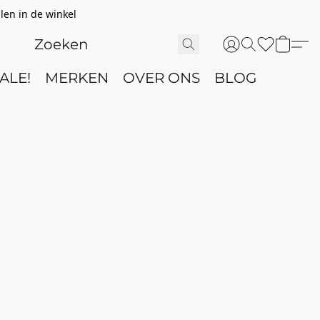
len in de winkel
ALE!
MERKEN
OVER ONS
BLOG