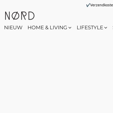
✔Verzendkosten 
NIEUW
HOME & LIVING
LIFESTYLE