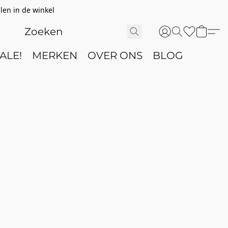
len in de winkel
ALE!
MERKEN
OVER ONS
BLOG