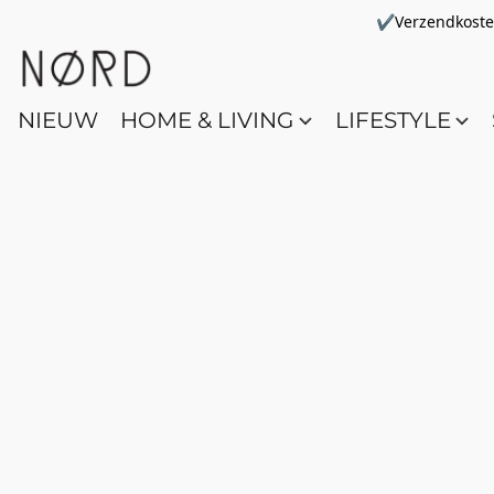
✔Verzendkosten 
NIEUW
HOME & LIVING
LIFESTYLE