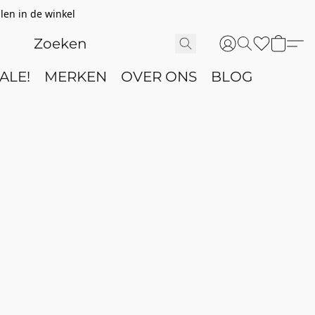
len in de winkel
ALE!
MERKEN
OVER ONS
BLOG