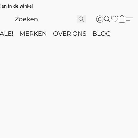
len in de winkel
ALE!
MERKEN
OVER ONS
BLOG