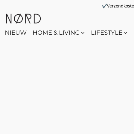
✔Verzendkosten 
NIEUW
HOME & LIVING
LIFESTYLE