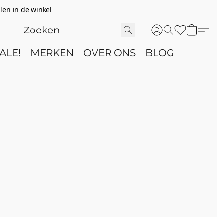
len in de winkel
ALE!
MERKEN
OVER ONS
BLOG