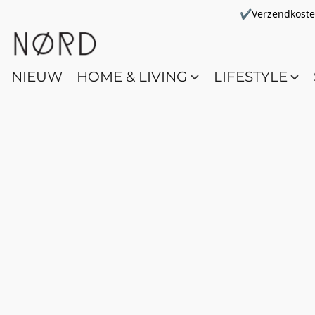
✔Verzendkosten 
NIEUW
HOME & LIVING
LIFESTYLE