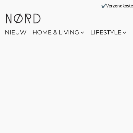
✔Verzendkosten 
NIEUW
HOME & LIVING
LIFESTYLE