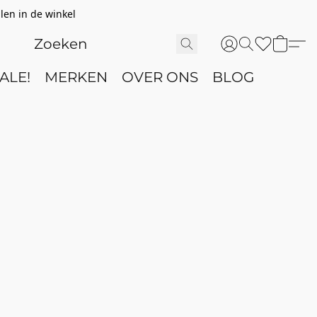
len in de winkel
ALE!
MERKEN
OVER ONS
BLOG