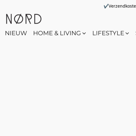
✔Verzendkosten 
NIEUW
HOME & LIVING
LIFESTYLE