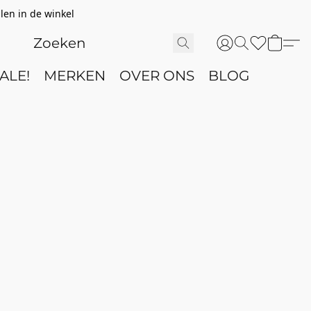
len in de winkel
ALE!
MERKEN
OVER ONS
BLOG