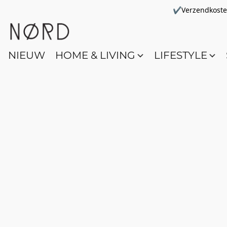
✔Verzendkosten 
NIEUW
HOME & LIVING
LIFESTYLE