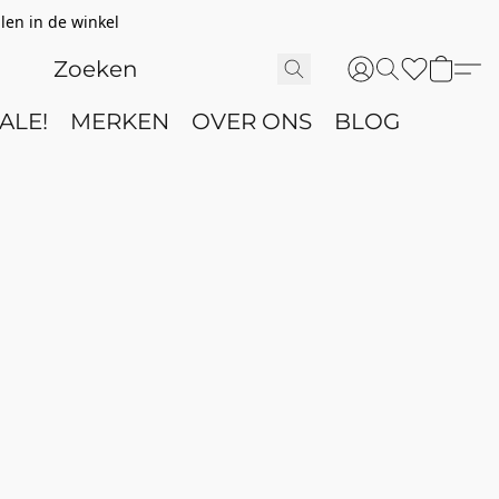
len in de winkel
ALE!
MERKEN
OVER ONS
BLOG