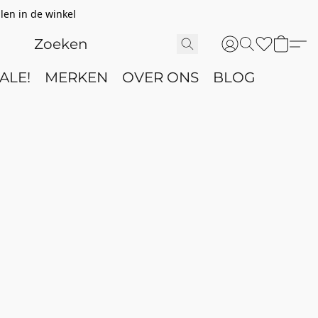
len in de winkel
ALE!
MERKEN
OVER ONS
BLOG