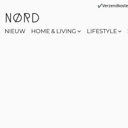
✔Verzendkosten 
NIEUW
HOME & LIVING
LIFESTYLE