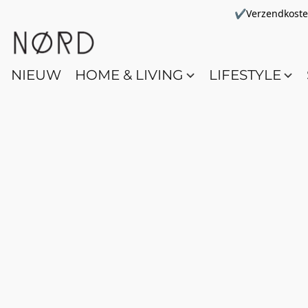
✔Verzendkosten 
NIEUW
HOME & LIVING
LIFESTYLE