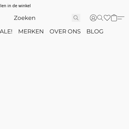
len in de winkel
ALE!
MERKEN
OVER ONS
BLOG