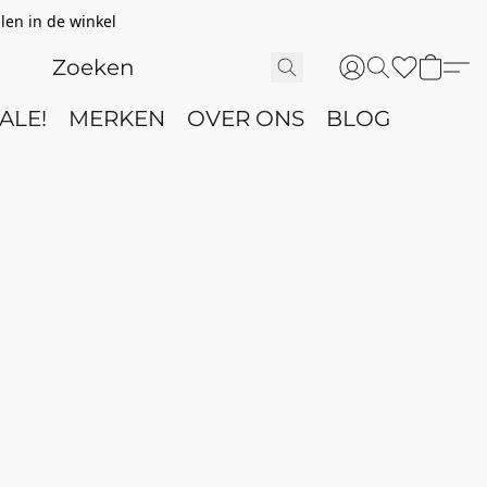
len in de winkel
ALE!
MERKEN
OVER ONS
BLOG