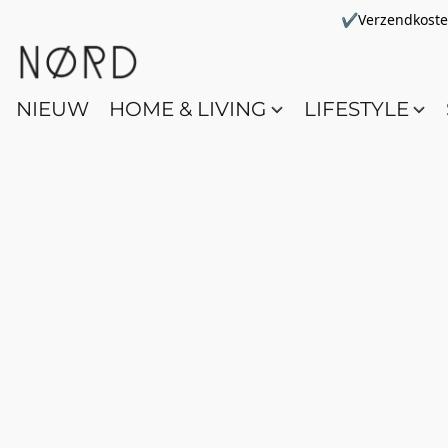
✔Verzendkosten 
NIEUW
HOME & LIVING
LIFESTYLE