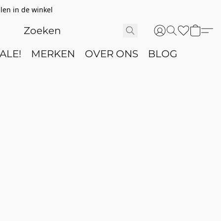
len in de winkel
ALE!
MERKEN
OVER ONS
BLOG