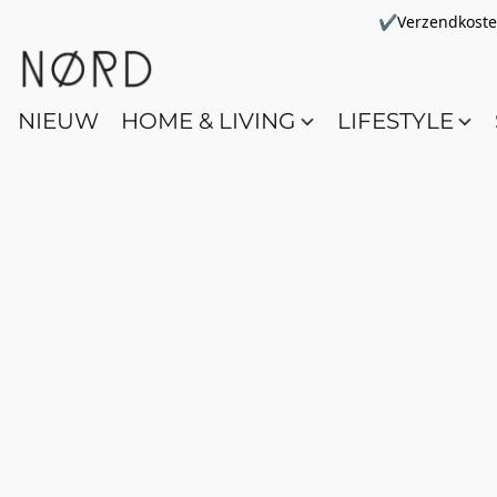
✔Verzendkosten 
NIEUW
HOME & LIVING
LIFESTYLE