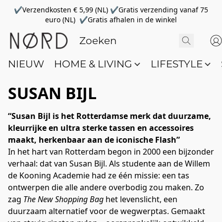
✔Verzendkosten € 5,99 (NL) ✔Gratis verzending vanaf 75
euro (NL) ✔Gratis afhalen in de winkel
NIEUW
HOME & LIVING
LIFESTYLE
SUSAN BIJL
“Susan Bijl is het Rotterdamse merk dat duurzame, 
kleurrijke en ultra sterke tassen en accessoires 
maakt, herkenbaar aan de iconische Flash”
In het hart van Rotterdam begon in 2000 een bijzonder 
verhaal: dat van Susan Bijl. Als studente aan de Willem 
de Kooning Academie had ze één missie: een tas 
ontwerpen die alle andere overbodig zou maken. Zo 
zag 
The New Shopping Bag
 het levenslicht, een 
duurzaam alternatief voor de wegwerptas. Gemaakt 