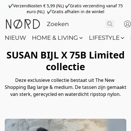
✔Verzendkosten € 5,99 (NL) ✔Gratis verzending vanaf 75
euro (NL) ✔Gratis afhalen in de winkel
NIEUW
HOME & LIVING
LIFESTYLE
SUSAN BIJL X 75B Limited
collectie
Deze exclusieve collectie bestaat uit The New 
Shopping Bag large & medium. De tassen zijn gemaakt 
van sterk, gerecycled en waterdicht ripstop nylon.