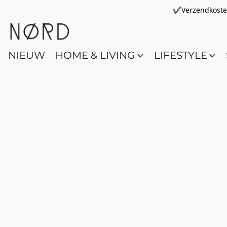
✔Verzendkosten 
NIEUW
HOME & LIVING
LIFESTYLE