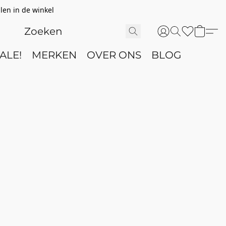
len in de winkel
ALE!
MERKEN
OVER ONS
BLOG