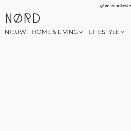
✔Verzendkosten 
NIEUW
HOME & LIVING
LIFESTYLE