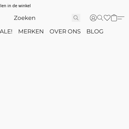
len in de winkel
ALE!
MERKEN
OVER ONS
BLOG